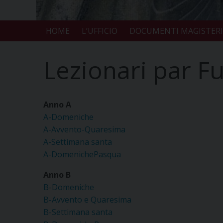
HOME
L’UFFICIO
DOCUMENTI MAGISTERI
Lezionari par F
Anno A
A-Domeniche
A-Avvento-Quaresima
A-Settimana santa
A-DomenichePasqua
Anno B
B-Domeniche
B-Avvento e Quaresima
B-Settimana santa