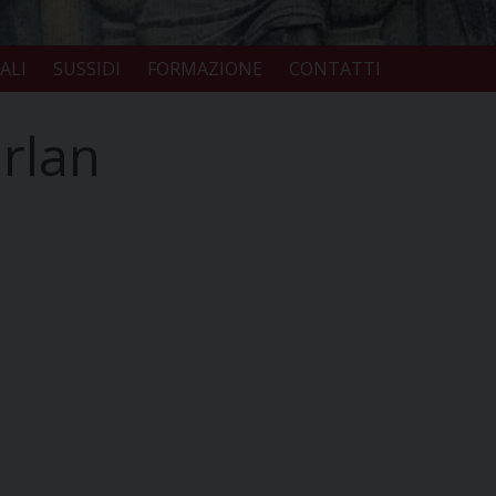
ALI
SUSSIDI
FORMAZIONE
CONTATTI
urlan