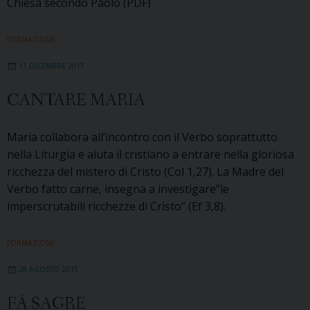
Chiesa secondo Paolo (PDF)
FORMAZIONE
11 DICEMBRE 2017
CANTARE MARIA
Maria collabora all’incontro con il Verbo soprattutto
nella Liturgia e aiuta il cristiano a entrare nella gloriosa
ricchezza del mistero di Cristo (Col 1,27). La Madre del
Verbo fatto carne, insegna a investigare”le
imperscrutabili ricchezze di Cristo” (Ef 3,8).
FORMAZIONE
28 AGOSTO 2015
FÂ SAGRE