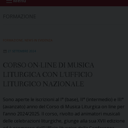
Menu
FORMAZIONE
FORMAZIONE
,
NEWS IN EVIDENZA
27 SETTEMBRE 2024
CORSO ON-LINE DI MUSICA
LITURGICA CON L’UFFICIO
LITURGICO NAZIONALE
Sono aperte le iscrizioni al I° (base), II° (intermedio) e III°
(avanzato) anno del Corso di Musica Liturgica on line per
l’anno 2024/2025. Il corso, rivolto ad animatori musicali
delle celebrazioni liturgiche, giunge alla sua XVII edizione
ed è promosso dall’Ufficio liturgico della Conferenza