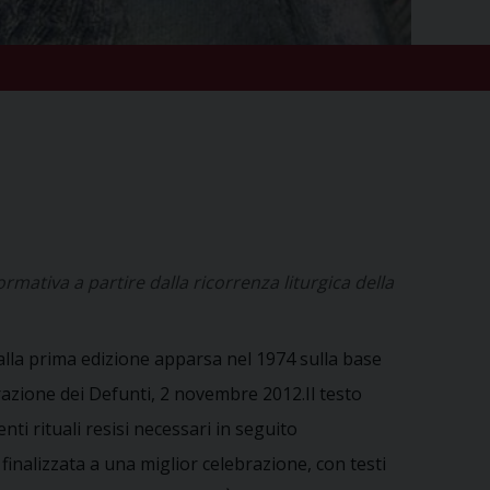
rmativa a partire dalla ricorrenza liturgica della
o alla prima edizione apparsa nel 1974 sulla base
orazione dei Defunti, 2 novembre 2012.Il testo
ti rituali resisi necessari in seguito
finalizzata a una miglior celebrazione, con testi