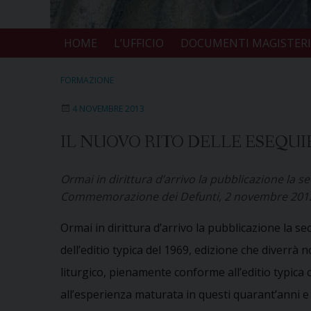
HOME
L’UFFICIO
DOCUMENTI MAGISTERI
FORMAZIONE
4 NOVEMBRE 2013
IL NUOVO RITO DELLE ESEQUI
Ormai in dirittura d’arrivo la pubblicazione la se
Commemorazione dei Defunti, 2 novembre 201
Ormai in dirittura d’arrivo la pubblicazione la s
dell’editio typica del 1969, edizione che diverrà
liturgico, pienamente conforme all’editio typica c
all’esperienza maturata in questi quarant’anni e a