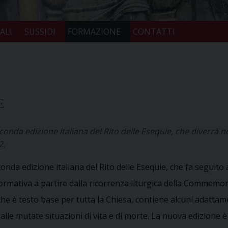
ALI
SUSSIDI
FORMAZIONE
CONTATTI
E
conda edizione italiana del Rito delle Esequie, che diverrà no
2.
econda edizione italiana del Rito delle Esequie, che fa seguit
 normativa a partire dalla ricorrenza liturgica della Commem
he è testo base per tutta la Chiesa, contiene alcuni adattamen
lle mutate situazioni di vita e di morte. La nuova edizione è 