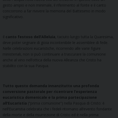
gesto ampio e non minimale, il riferimento al fonte e il canto
concorrono a far rivivere la memoria del Battesimo in modo
significativo.
Il
canto festoso dell’Alleluia
, taciuto lungo tutta la Quaresima,
deve poter segnare di gioia incontenibile le assemblee di fede.
Nelle celebrazioni eucaristiche, ricorrendo alle varie figure
ministeriali, non si può continuare a trascurare la comunione
anche al vino nell’ottica della nuova Alleanza che Cristo ha
stabilito con la sua Pasqua.
Tutto questo domanda innanzitutto una profonda
conversione pastorale per ricentrare l’esperienza
eucaristica domenicale e la prima partecipazione
all’Eucaristia
(“prima comunione”) nella Pasqua di Cristo: è
nell’Eucaristia celebrata che i fedeli ritornano all’evento fondante
della morte e della risurrezione di Cristo ed è nella prima