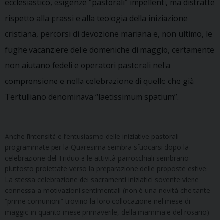
ecclesiastico, esigenze “pastorali” impellenti, ma distratte
rispetto alla prassi e alla teologia della iniziazione
cristiana, percorsi di devozione mariana e, non ultimo, le
fughe vacanziere delle domeniche di maggio, certamente
non aiutano fedeli e operatori pastorali nella
comprensione e nella celebrazione di quello che già
Tertulliano denominava “laetissimum spatium”.
Anche l’intensità e l’entusiasmo delle iniziative pastorali
programmate per la Quaresima sembra sfuocarsi dopo la
celebrazione del Triduo e le attività parrocchiali sembrano
piuttosto proiettate verso la preparazione delle proposte estive.
La stessa celebrazione dei sacramenti iniziatici sovente viene
connessa a motivazioni sentimentali (non è una novità che tante
“prime comunioni” trovino la loro collocazione nel mese di
maggio in quanto mese primaverile, della mamma e del rosario)