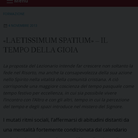
Menu
FORMAZIONE
4 NOVEMBRE 2013
«LAETISSIMUM SPATIUM» – IL
TEMPO DELLA GIOIA
La proposta del Lezionario intende far crescere non soltanto la
fede nel Risorto, ma anche la consapevolezza della sua azione
nello Spirito nella vitalità della comunità cristiana. A ciò
corrisponde una maggiore coscienza del tempo pasquale come
tempo festivo per eccellenza, in cui sia possibile vivere
l’incontro con l’Altro e con gli altri, tempo in cui la percezione
del tempo e degli spazi introduce nel mistero del Signore.
I mutati ritmi sociali, l’affermarsi di abitudini distanti da
una mentalità fortemente condizionata dal calendario