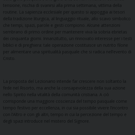
tensione, rischia di svanirsi alla prima settimana, vittima della
routine. La sapienza ecclesiale per questo si appoggia ai tesori
della tradizione liturgica, al linguaggio rituale, allo scavo simbolico
che tempi, spazi, parole e gesti compiono. Alcune attenzioni
sembrano di primo ordine per mantenere viva la sobria ebrietas
dei cinquanta giorni. Innanzitutto, un rinnovato interesse per i testi
biblici e di preghiera: tale operazione costituisce un nutrito filone
per alimentare una spiritualità pasquale che si radica nell’evento di
Cristo.
La proposta del Lezionario intende far crescere non soltanto la
fede nel Risorto, ma anche la consapevolezza della sua azione
nello Spirito nella vitalità della comunità cristiana. A ciò
corrisponde una maggiore coscienza del tempo pasquale come
tempo festivo per eccellenza, in cui sia possibile vivere l’incontro
con l’Altro e con gli altri, tempo in cui la percezione del tempo e
degli spazi introduce nel mistero del Signore.