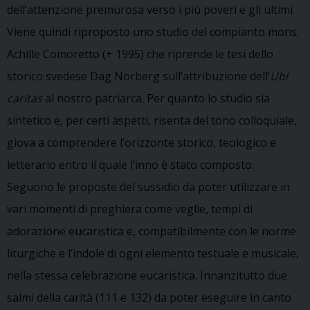
dell’attenzione premurosa verso i più poveri e gli ultimi.
Viene quindi riproposto uno studio del compianto mons.
Achille Comoretto (+ 1995) che riprende le tesi dello
storico svedese Dag Norberg sull’attribuzione dell’
Ubi
caritas
al nostro patriarca. Per quanto lo studio sia
sintetico e, per certi aspetti, risenta del tono colloquiale,
giova a comprendere l’orizzonte storico, teologico e
letterario entro il quale l’inno è stato composto.
Seguono le proposte del sussidio da poter utilizzare in
vari momenti di preghiera come veglie, tempi di
adorazione eucaristica e, compatibilmente con le norme
liturgiche e l’indole di ogni elemento testuale e musicale,
nella stessa celebrazione eucaristica. Innanzitutto due
salmi della carità (111 e 132) da poter eseguire in canto