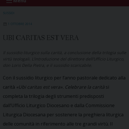
Menu
SUSSIDI
1 OTTOBRE 2014
UBI CARITAS EST VERA
Il sussidio liturgico sulla carità, a conclusione della trilogia sulle
virtù teologali. L’introduzione del direttore dell’Ufficio Liturgico,
don Loris Della Pietra, e il sussidio scaricabile.
Con il sussidio liturgico per l’anno pastorale dedicato alla
carità
«Ubi caritas est vera». Celebrare la carità
si
completa la trilogia degli strumenti predisposti
dall’Ufficio Liturgico Diocesano e dalla Commissione
Liturgica Diocesana per sostenere la preghiera liturgica
delle comunità in riferimento alle tre grandi virtù. Il