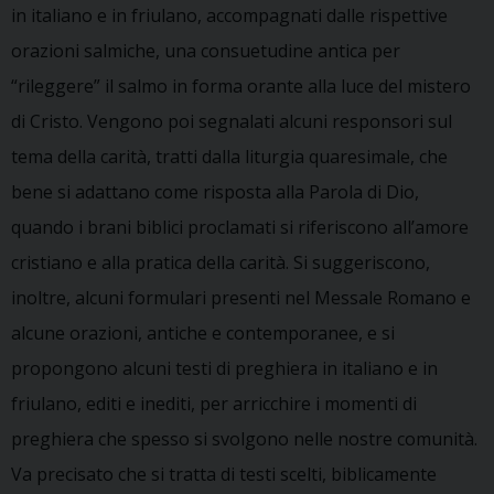
in italiano e in friulano, accompagnati dalle rispettive
orazioni salmiche, una consuetudine antica per
“rileggere” il salmo in forma orante alla luce del mistero
di Cristo. Vengono poi segnalati alcuni responsori sul
tema della carità, tratti dalla liturgia quaresimale, che
bene si adattano come risposta alla Parola di Dio,
quando i brani biblici proclamati si riferiscono all’amore
cristiano e alla pratica della carità. Si suggeriscono,
inoltre, alcuni formulari presenti nel Messale Romano e
alcune orazioni, antiche e contemporanee, e si
propongono alcuni testi di preghiera in italiano e in
friulano, editi e inediti, per arricchire i momenti di
preghiera che spesso si svolgono nelle nostre comunità.
Va precisato che si tratta di testi scelti, biblicamente