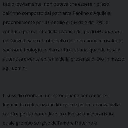
titolo, ovviamente, non poteva che essere ripreso
dall’inno composto dal patriarca Paolino d’Aquileia,
probabilmente per il Concilio di Cividale del 796, e
confluito poi nel rito della lavanda dei piedi (
Mandatum
)
nel Giovedì Santo. Il ritornello dell’inno pone in risalto lo
spessore teologico della carità cristiana: quando essa è
autentica diventa epifania della presenza di Dio in mezzo
agli uomini.
Il sussidio contiene un’introduzione per cogliere il
legame tra celebrazione liturgica e testimonianza della
carità e per comprendere la celebrazione eucaristica
quale grembo sorgivo dell’amore fraterno e