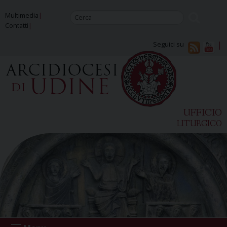
Skip
Multimedia
to
Contatti
content
Seguici su
UFFICIO
LITURGICO