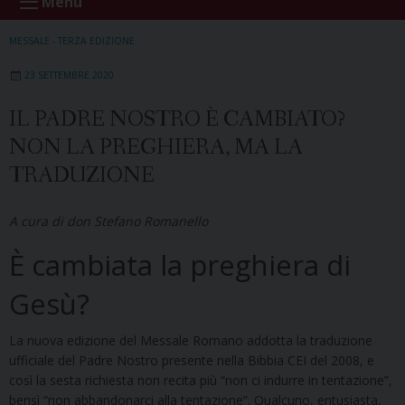
Menu
MESSALE - TERZA EDIZIONE
23 SETTEMBRE 2020
IL PADRE NOSTRO È CAMBIATO?
NON LA PREGHIERA, MA LA
TRADUZIONE
A cura di don Stefano Romanello
È cambiata la preghiera di
Gesù?
La nuova edizione del Messale Romano addotta la traduzione
ufficiale del Padre Nostro presente nella Bibbia CEI del 2008, e
così la sesta richiesta non recita più “non ci indurre in tentazione”,
bensì “non abbandonarci alla tentazione”. Qualcuno, entusiasta,