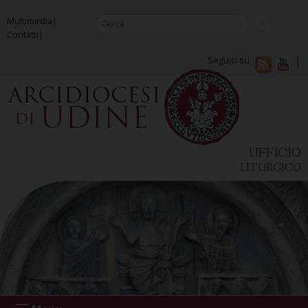
Skip
Multimedia
to
Contatti
content
Seguici su
UFFICIO
LITURGICO