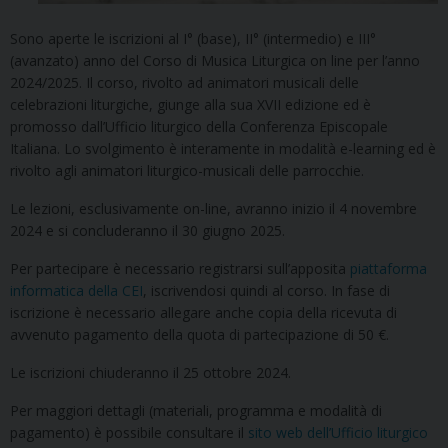
Sono aperte le iscrizioni al I° (base), II° (intermedio) e III°
(avanzato) anno del Corso di Musica Liturgica on line per l’anno
2024/2025. Il corso, rivolto ad animatori musicali delle
celebrazioni liturgiche, giunge alla sua XVII edizione ed è
promosso dall’Ufficio liturgico della Conferenza Episcopale
Italiana. Lo svolgimento è interamente in modalità e-learning ed è
rivolto agli animatori liturgico-musicali delle parrocchie.
Le lezioni, esclusivamente on-line, avranno inizio il 4 novembre
2024 e si concluderanno il 30 giugno 2025.
Per partecipare è necessario registrarsi sull’apposita
piattaforma
informatica della CEI
, iscrivendosi quindi al corso. In fase di
iscrizione è necessario allegare anche copia della ricevuta di
avvenuto pagamento della quota di partecipazione di 50 €.
Le iscrizioni chiuderanno il 25 ottobre 2024.
Per maggiori dettagli (materiali, programma e modalità di
pagamento) è possibile consultare il
sito web dell’Ufficio liturgico