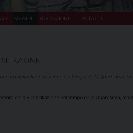
ALI
SUSSIDI
FORMAZIONE
CONTATTI
CILIAZIONE
mento della Riconciliazione nel tempo della Quaresima, man
ento della Riconciliazione nel tempo della Quaresima, mante