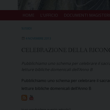
HOME
L’UFFICIO
DOCUMENTI MAGISTERI
SUSSIDI
4 NOVEMBRE 2013
CELEBRAZIONE DELLA RICON
Pubblichiamo uno schema per celebrare il sacra
letture bibliche domenicali dell’Anno B
Pubblichiamo uno schema per celebrare il sacram
letture bibliche domenicali dell’Anno B
Vuoi condividere questo articolo?