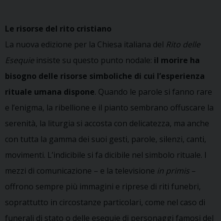
Le risorse del rito cristiano
La nuova edizione per la Chiesa italiana del
Rito delle
Esequie
insiste su questo punto nodale:
il morire ha
bisogno delle risorse simboliche di cui l’esperienza
rituale umana dispone
. Quando le parole si fanno rare
e l’enigma, la ribellione e il pianto sembrano offuscare la
serenità, la liturgia si accosta con delicatezza, ma anche
con tutta la gamma dei suoi gesti, parole, silenzi, canti,
movimenti. L’indicibile si fa dicibile nel simbolo rituale. I
mezzi di comunicazione – e la televisione
in primis
–
offrono sempre più immagini e riprese di riti funebri,
soprattutto in circostanze particolari, come nel caso di
funerali di stato o delle esequie di personaggi famosi del