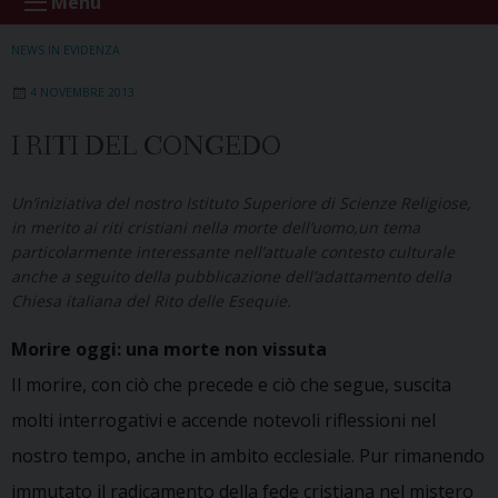
Menu
NEWS IN EVIDENZA
4 NOVEMBRE 2013
I RITI DEL CONGEDO
Un’iniziativa del nostro Istituto Superiore di Scienze Religiose,
in merito ai riti cristiani nella morte dell’uomo,un tema
particolarmente interessante nell’attuale contesto culturale
anche a seguito della pubblicazione dell’adattamento della
Chiesa italiana del Rito delle Esequie.
Morire oggi: una morte non vissuta
Il morire, con ciò che precede e ciò che segue, suscita
molti interrogativi e accende notevoli riflessioni nel
nostro tempo, anche in ambito ecclesiale. Pur rimanendo
immutato il radicamento della fede cristiana nel mistero