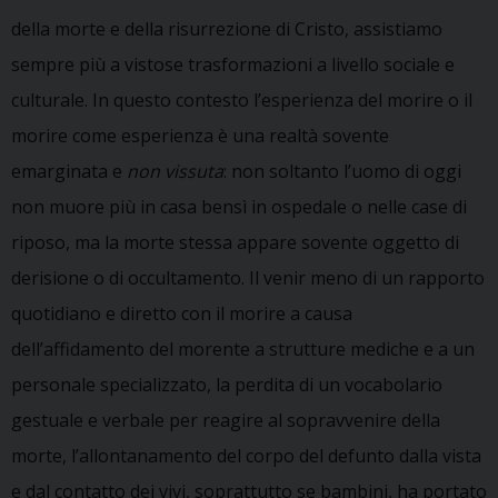
della morte e della risurrezione di Cristo, assistiamo
sempre più a vistose trasformazioni a livello sociale e
culturale. In questo contesto l’esperienza del morire o il
morire come esperienza è una realtà sovente
emarginata e
non vissuta
: non soltanto l’uomo di oggi
non muore più in casa bensì in ospedale o nelle case di
riposo, ma la morte stessa appare sovente oggetto di
derisione o di occultamento. Il venir meno di un rapporto
quotidiano e diretto con il morire a causa
dell’affidamento del morente a strutture mediche e a un
personale specializzato, la perdita di un vocabolario
gestuale e verbale per reagire al sopravvenire della
morte, l’allontanamento del corpo del defunto dalla vista
e dal contatto dei vivi, soprattutto se bambini, ha portato