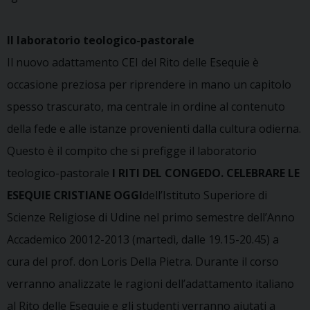
Il laboratorio teologico-pastorale
Il nuovo adattamento CEI del Rito delle Esequie è
occasione preziosa per riprendere in mano un capitolo
spesso trascurato, ma centrale in ordine al contenuto
della fede e alle istanze provenienti dalla cultura odierna.
Questo è il compito che si prefigge il laboratorio
teologico-pastorale
I RITI DEL CONGEDO. CELEBRARE LE
ESEQUIE CRISTIANE OGGI
dell’Istituto Superiore di
Scienze Religiose di Udine nel primo semestre dell’Anno
Accademico 20012-2013 (martedì, dalle 19.15-20.45) a
cura del prof. don Loris Della Pietra. Durante il corso
verranno analizzate le ragioni dell’adattamento italiano
al Rito delle Esequie e gli studenti verranno aiutati a