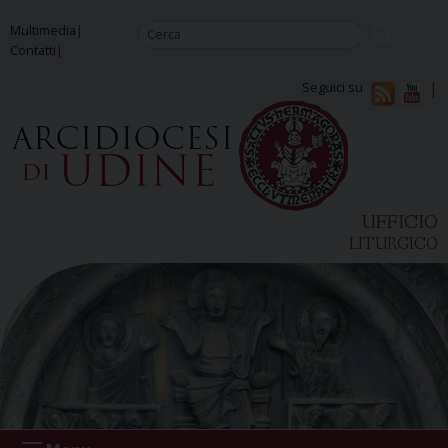
Skip
Multimedia
to
Contatti
content
Seguici su
UFFICIO
LITURGICO