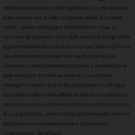
mondo della politica o dello spettacolo. Ciò che accade in
quei contesti non di rado si estende anche in contesti
minori: spesso la liturgia è trasformata in
show
, si
sprecano gli applausi, i
flash
delle macchine fotografiche
e gli immancabili discorsi di circostanza. L’afasia di fronte
alla morte sembra trovare una via d’uscita nel suo
contrario, o nella spettacolarizzazione o nell’esibizione
delle emozioni: in realtà la morte e il suo mistero
rimangono sempre al di là del palcoscenico. La liturgia
può rivelarsi alternativa affidabile alla morte-spettacolo
nella misura in cui, attraverso il ricco e molteplice tesoro
di cui è portatrice, celebra la Vita attraversando il morire
dell’uomo e non semplicemente e freddamente
“guardandolo” dal di fuori.