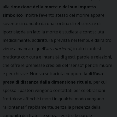
alla
rimozione della morte e del suo impatto
simbolico
. Inoltre l’evento stesso del morire appare
sovente circondato da una cortina di reticenza e di
ipocrisia; da un lato la morte è studiata e conosciuta
medicalmente, addirittura prevista nei tempi, e dall’altro
viene a mancare quell’
ars moriendi
, in altri contesti
praticata con cura e intensità di gesti, parole e relazioni,
che offre le premesse credibili del “senso” per chi muore
e per chi vive. Non va sottaciuta neppure
la diffusa
presa di distanza dalla dimensione rituale
, per cui
spesso i pastori vengono contattati per celebrazioni
frettolose affinché i morti in qualche modo vengano
“allontanati” rapidamente, senza la presenza della
comunità dei fratelli e senza i gesti e le parole