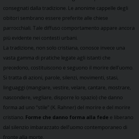
consegnati dalla tradizione. Le anonime cappelle degli
obitori sembrano essere preferite alle chiese
parrocchiali. Tale diffuso comportamento appare ancora
più evidente nei contesti urbani.
La tradizione, non solo cristiana, conosce invece una
vasta gamma di pratiche legate agli istanti che
precedono, costituiscono e seguono il morire dell’uomo.
Si tratta di azioni, parole, silenzi, movimenti, stasi,
linguaggi (mangiare, vestire, velare, cantare, mostrare,
nascondere, vegliare, disporre lo spazio) che danno
forma ad uno “stile” (K. Rahner) del morire e del morire
cristiano.
Forme che danno forma alla fede
e liberano
dal silenzio imbarazzato dell’uomo contemporaneo di
fronte alla morte.