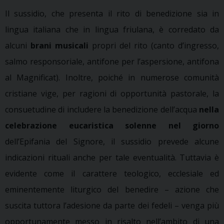
Il sussidio, che presenta il rito di benedizione sia in
lingua italiana che in lingua friulana, è corredato da
alcuni
brani musicali
propri del rito (canto d’ingresso,
salmo responsoriale, antifone per l’aspersione, antifona
al Magnificat). Inoltre, poiché in numerose comunità
cristiane vige, per ragioni di opportunità pastorale, la
consuetudine di includere la benedizione dell’acqua
nella
celebrazione eucaristica solenne nel giorno
dell’Epifania del Signore, il sussidio prevede alcune
indicazioni rituali anche per tale eventualità. Tuttavia è
evidente come il carattere teologico, ecclesiale ed
eminentemente liturgico del benedire – azione che
suscita tuttora l’adesione da parte dei fedeli – venga più
opportunamente messo in risalto nell’ambito di una