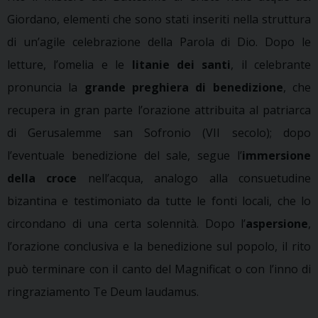
Giordano, elementi che sono stati inseriti nella struttura
di un’agile celebrazione della Parola di Dio. Dopo le
letture, l’omelia e le
litanie dei santi
, il celebrante
pronuncia la
grande preghiera di benedizione
, che
recupera in gran parte l’orazione attribuita al patriarca
di Gerusalemme san Sofronio (VII secolo); dopo
l’eventuale benedizione del sale, segue l’
immersione
della croce
nell’acqua, analogo alla consuetudine
bizantina e testimoniato da tutte le fonti locali, che lo
circondano di una certa solennità. Dopo l’
aspersione
,
l’orazione conclusiva e la benedizione sul popolo, il rito
può terminare con il canto del Magnificat o con l’inno di
ringraziamento Te Deum laudamus.