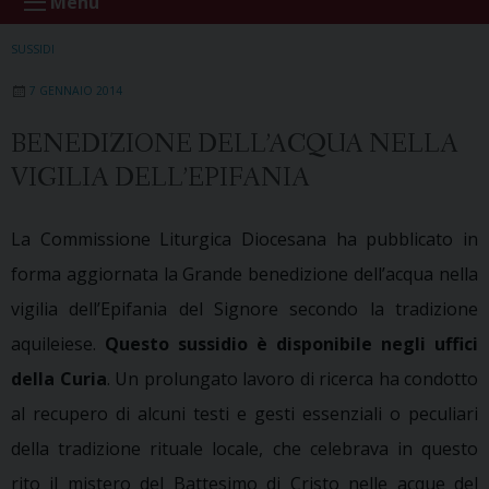
Menu
SUSSIDI
7 GENNAIO 2014
BENEDIZIONE DELL’ACQUA NELLA
VIGILIA DELL’EPIFANIA
La Commissione Liturgica Diocesana ha pubblicato in
forma aggiornata la Grande benedizione dell’acqua nella
vigilia dell’Epifania del Signore secondo la tradizione
aquileiese.
Questo sussidio è disponibile negli uffici
della Curia
. Un prolungato lavoro di ricerca ha condotto
al recupero di alcuni testi e gesti essenziali o peculiari
della tradizione rituale locale, che celebrava in questo
rito il mistero del Battesimo di Cristo nelle acque del