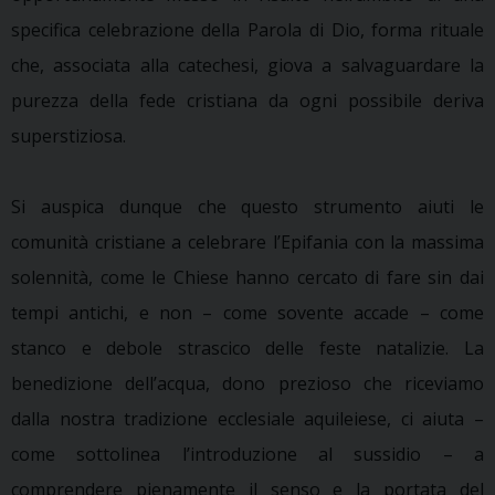
specifica celebrazione della Parola di Dio, forma rituale
che, associata alla catechesi, giova a salvaguardare la
purezza della fede cristiana da ogni possibile deriva
superstiziosa.
Si auspica dunque che questo strumento aiuti le
comunità cristiane a celebrare l’Epifania con la massima
solennità, come le Chiese hanno cercato di fare sin dai
tempi antichi, e non – come sovente accade – come
stanco e debole strascico delle feste natalizie. La
benedizione dell’acqua, dono prezioso che riceviamo
dalla nostra tradizione ecclesiale aquileiese, ci aiuta –
come sottolinea l’introduzione al sussidio – a
comprendere pienamente il senso e la portata del