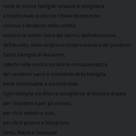
rendi le nostre famiglie cenacoli di preghiera
e trasformale in piccole Chiese domestiche,
rinnova il desiderio della santità,
sostieni la nobile fatica del lavoro, dell’educazione,
dell’ascolto, della reciproca comprensione e del perdono.
Santa Famiglia di Nazareth,
ridesta nella nostra società la consapevolezza
del carattere sacro e inviolabile della famiglia,
bene inestimabile e insostituibile.
Ogni famiglia sia dimora accogliente di bontà e di pace
per i bambini e per gli anziani,
per chi è malato e solo,
per chi è povero e bisognoso.
Gesù, Maria e Giuseppe