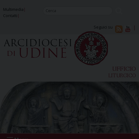
Skip
Multimedia
to
Contatti
content
Seguici su
UFFICIO
LITURGICO