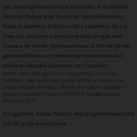
per una preghiera intensa in vista della 14ª Assemblea
Generale Ordinaria del Sinodo dei Vescovi (in corso a
Roma da domenica 4 ottobre e fino a domenica 25) sul
tema «La vocazione e la missione della famiglia nella
Chiesa e nel mondo contemporaneo», si ricorda che nei
giorni del Sinodo, non impediti da feste o memorie, è
possibile celebrare l’Eucaristia con i formulari:
Messa votiva dello Spirito Santo (in particolare il secondo
formulario, Messale Romano p. 846-847)Per un Concilio o un
Sinodo (Messale Romano p. 785)Per una riunione spirituale o
pastorale (Messale Romano p. 803)Per la famiglia (Messale
Romano p. 833).
Si suggerisce, inoltre, l’utilizzo della preghiera eucaristica
V/A Dio guida la sua Chiesa.