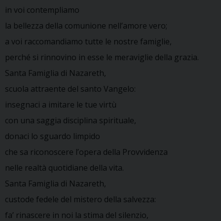
in voi contempliamo
la bellezza della comunione nell’amore vero;
a voi raccomandiamo tutte le nostre famiglie,
perché si rinnovino in esse le meraviglie della grazia.
Santa Famiglia di Nazareth,
scuola attraente del santo Vangelo:
insegnaci a imitare le tue virtù
con una saggia disciplina spirituale,
donaci lo sguardo limpido
che sa riconoscere l’opera della Provvidenza
nelle realtà quotidiane della vita.
Santa Famiglia di Nazareth,
custode fedele del mistero della salvezza:
fa’ rinascere in noi la stima del silenzio,