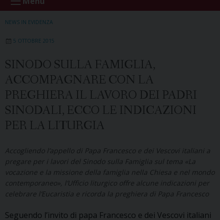
Menu
NEWS IN EVIDENZA
5 OTTOBRE 2015
SINODO SULLA FAMIGLIA,
ACCOMPAGNARE CON LA
PREGHIERA IL LAVORO DEI PADRI
SINODALI, ECCO LE INDICAZIONI
PER LA LITURGIA
Accogliendo l’appello di Papa Francesco e dei Vescovi italiani a
pregare per i lavori del Sinodo sulla Famiglia sul tema «La
vocazione e la missione della famiglia nella Chiesa e nel mondo
contemporaneo», l’Ufficio liturgico offre alcune indicazioni per
celebrare l’Eucaristia e ricorda la preghiera di Papa Francesco
Seguendo l’invito di papa Francesco e dei Vescovi italiani