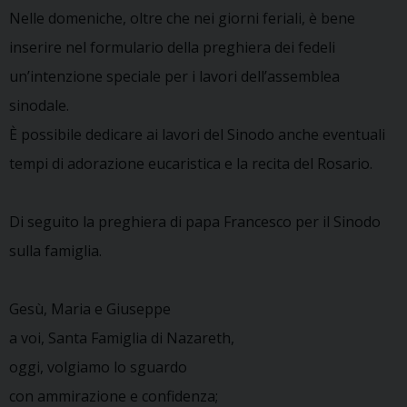
Nelle domeniche, oltre che nei giorni feriali, è bene
inserire nel formulario della preghiera dei fedeli
un’intenzione speciale per i lavori dell’assemblea
sinodale.
È possibile dedicare ai lavori del Sinodo anche eventuali
tempi di adorazione eucaristica e la recita del Rosario.
Di seguito la preghiera di papa Francesco per il Sinodo
sulla famiglia.
Gesù, Maria e Giuseppe
a voi, Santa Famiglia di Nazareth,
oggi, volgiamo lo sguardo
con ammirazione e confidenza;