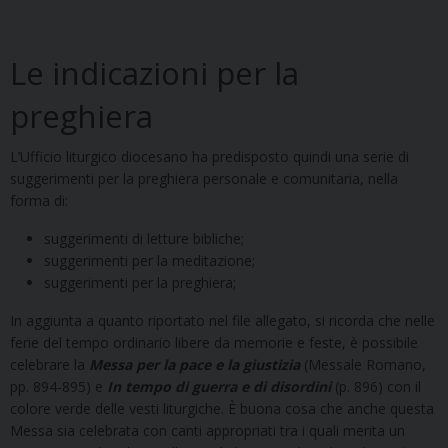
Le indicazioni per la
preghiera
L’Ufficio liturgico diocesano ha predisposto quindi una serie di
suggerimenti per la preghiera personale e comunitaria, nella
forma di:
suggerimenti di letture bibliche;
suggerimenti per la meditazione;
suggerimenti per la preghiera;
In aggiunta a quanto riportato nel file allegato, si ricorda che nelle
ferie del tempo ordinario libere da memorie e feste, è possibile
celebrare la
Messa per la pace e la giustizia
(Messale Romano,
pp. 894-895) e
In tempo di guerra e di disordini
(p. 896) con il
colore verde delle vesti liturgiche. È buona cosa che anche questa
Messa sia celebrata con canti appropriati tra i quali merita un