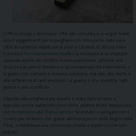
L’Ufficio liturgico diocesano offre alle comunità e ai singoli fedeli
alcuni suggerimenti per la preghiera con l’intenzione della pace.
Oltre ai numerosi appelli per la pace in Ucraina, lo stesso Papa
Francesco
ha recentemente ribadito
la necessità di un impegno
spirituale anche nel conflitto israelo-palestinese, affinché «Gli
attacchi e le armi si fermino» e «si comprenda che il terrorismo e
la guerra non portano a nessuna soluzione, ma solo alla morte e
alla sofferenza di tanti innocenti. La guerra è una sconfitta: ogni
guerra è una sconfitta!»
L’appello alla preghiera per la pace è stato fatto proprio e
rilanciato anche dall’arcivescovo mons. Andrea Bruno Mazzocato,
che
rivolgendosi alla Chiesa udinese
ha invitato a «pregare con il
rosario per ottenere che, grazie all’intercessione della Regina della
Pace, si ristabilisca una convivenza serena e rispettosa tra tutti i
popoli».