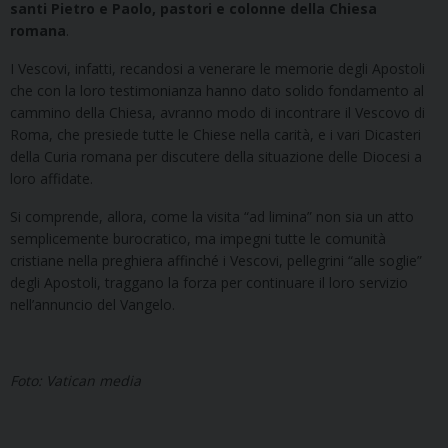
santi Pietro e Paolo, pastori e colonne della Chiesa
romana
.
I Vescovi, infatti, recandosi a venerare le memorie degli Apostoli
che con la loro testimonianza hanno dato solido fondamento al
cammino della Chiesa, avranno modo di incontrare il Vescovo di
Roma, che presiede tutte le Chiese nella carità, e i vari Dicasteri
della Curia romana per discutere della situazione delle Diocesi a
loro affidate.
Si comprende, allora, come la visita “ad limina” non sia un atto
semplicemente burocratico, ma impegni tutte le comunità
cristiane nella preghiera affinché i Vescovi, pellegrini “alle soglie”
degli Apostoli, traggano la forza per continuare il loro servizio
nell’annuncio del Vangelo.
Foto: Vatican media