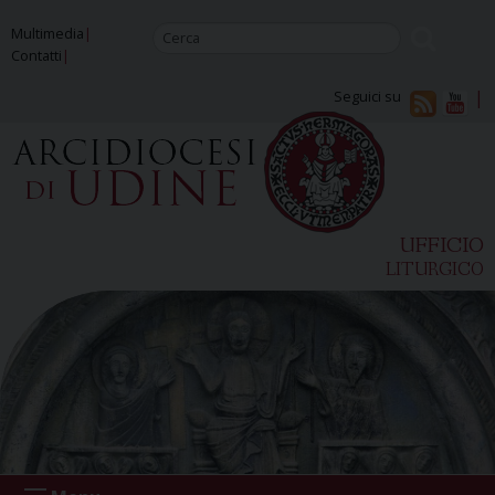
Skip
Multimedia
to
Contatti
content
Seguici su
UFFICIO
LITURGICO