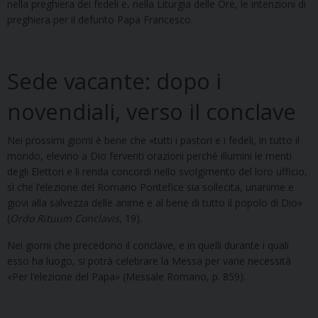
nella preghiera dei fedeli e, nella Liturgia delle Ore, le intenzioni di
preghiera per il defunto Papa Francesco.
Sede vacante: dopo i
novendiali, verso il conclave
Nei prossimi giorni è bene che «tutti i pastori e i fedeli, in tutto il
mondo, elevino a Dio ferventi orazioni perché illumini le menti
degli Elettori e li renda concordi nello svolgimento del loro ufficio,
sì che l’elezione del Romano Pontefice sia sollecita, unanime e
giovi alla salvezza delle anime e al bene di tutto il popolo di Dio»
(
Ordo Rituum Conclavis
, 19).
Nei giorni che precedono il conclave, e in quelli durante i quali
esso ha luogo, si potrà celebrare la Messa per varie necessità
«Per l’elezione del Papa» (Messale Romano, p. 859).