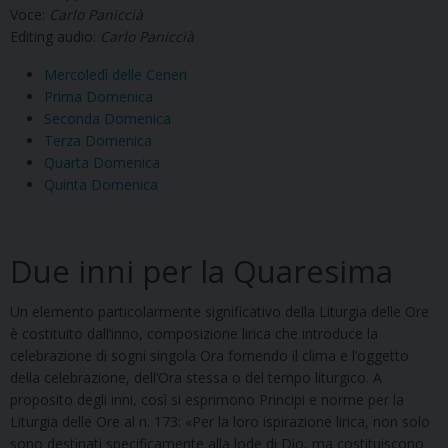
Voce:
Carlo Paniccià
Editing audio:
Carlo Paniccià
Mercoledì delle Ceneri
Prima Domenica
Seconda Domenica
Terza Domenica
Quarta Domenica
Quinta Domenica
Due inni per la Quaresima
Un elemento particolarmente significativo della Liturgia delle Ore
è costituito dall’inno, composizione lirica che introduce la
celebrazione di sogni singola Ora fornendo il clima e l’oggetto
della celebrazione, dell’Ora stessa o del tempo liturgico. A
proposito degli inni, così si esprimono Principi e norme per la
Liturgia delle Ore al n. 173: «Per la loro ispirazione lirica, non solo
sono destinati specificamente alla lode di Dio, ma costituiscono