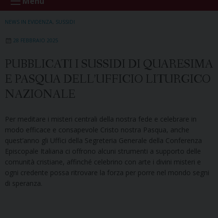
Menu
NEWS IN EVIDENZA
,
SUSSIDI
28 FEBBRAIO 2025
PUBBLICATI I SUSSIDI DI QUARESIMA
E PASQUA DELL’UFFICIO LITURGICO
NAZIONALE
Per meditare i misteri centrali della nostra fede e celebrare in
modo efficace e consapevole Cristo nostra Pasqua, anche
quest’anno gli Uffici della Segreteria Generale della Conferenza
Episcopale Italiana ci offrono alcuni strumenti a supporto delle
comunità cristiane, affinché celebrino con arte i divini misteri e
ogni credente possa ritrovare la forza per porre nel mondo segni
di speranza.