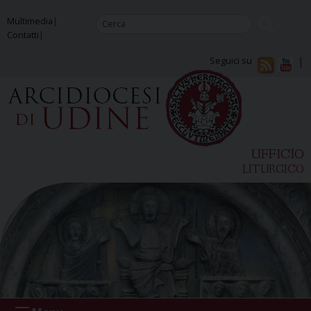
Skip
Multimedia
to
Contatti
content
Seguici su
UFFICIO
LITURGICO