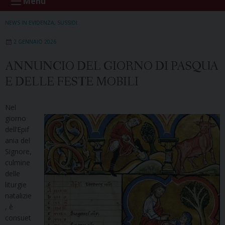
Menu
NEWS IN EVIDENZA
,
SUSSIDI
2 GENNAIO 2026
ANNUNCIO DEL GIORNO DI PASQUA
E DELLE FESTE MOBILI
Nel
giorno
dell’Epif
ania del
Signore,
culmine
delle
liturgie
natalizie
, è
consuet