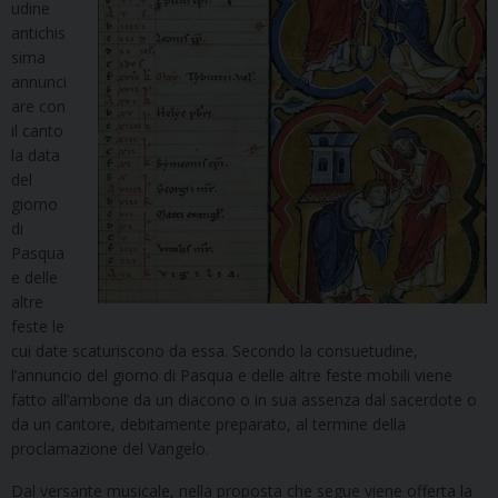
udine
antichis
sima
annunci
are con
il canto
la data
del
giorno
di
Pasqua
e delle
altre
feste le
cui date scaturiscono da essa. Secondo la consuetudine,
l’annuncio del giorno di Pasqua e delle altre feste mobili viene
fatto all’ambone da un diacono o in sua assenza dal sacerdote o
da un cantore, debitamente preparato, al termine della
proclamazione del Vangelo.
Dal versante musicale, nella proposta che segue viene offerta la