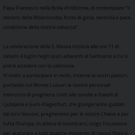
Papa Francesco nella Bolla d’indizione, di contemplare “il
mistero della Misericordia, fonte di gioia, serenità e pace,
condizione della nostra salvezza”.
La celebrazione della S. Messa inizierà alle ore 11 di
sabato 4 luglio negli spazi adiacenti al Santuario a cui si
potrà accedere con la cabinovia.
Vi invito a partecipare in molti, insieme ai vostri pastori,
portando sul Monte Lussari le nostre personali
intenzioni di preghiera. Uniti alle sorelle e fratelli di
Ljubljana e Gurk-Klagenfurt, che giungeranno guidati
dai loro Vescovi, pregheremo per le nostre Chiese e per
tutta l’Europa. In attesa di incontrarci, colgo l’occasione
per augurare a tutti qualche momento di riposo fisico e