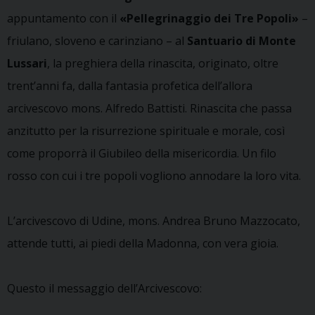
appuntamento con il
«Pellegrinaggio dei Tre Popoli»
–
friulano, sloveno e carinziano – al
Santuario di Monte
Lussari
, la preghiera della rinascita, originato, oltre
trent’anni fa, dalla fantasia profetica dell’allora
arcivescovo mons. Alfredo Battisti. Rinascita che passa
anzitutto per la risurrezione spirituale e morale, così
come proporrà il Giubileo della misericordia. Un filo
rosso con cui i tre popoli vogliono annodare la loro vita.
L’arcivescovo di Udine, mons. Andrea Bruno Mazzocato,
attende tutti, ai piedi della Madonna, con vera gioia.
Questo il messaggio dell’Arcivescovo: