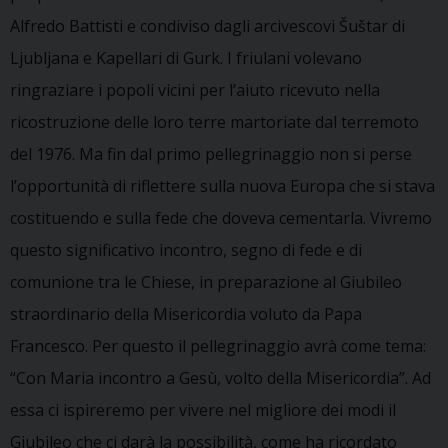
Alfredo Battisti e condiviso dagli arcivescovi Šuštar di
Ljubljana e Kapellari di Gurk. I friulani volevano
ringraziare i popoli vicini per l’aiuto ricevuto nella
ricostruzione delle loro terre martoriate dal terremoto
del 1976. Ma fin dal primo pellegrinaggio non si perse
l’opportunità di riflettere sulla nuova Europa che si stava
costituendo e sulla fede che doveva cementarla. Vivremo
questo significativo incontro, segno di fede e di
comunione tra le Chiese, in preparazione al Giubileo
straordinario della Misericordia voluto da Papa
Francesco. Per questo il pellegrinaggio avrà come tema:
“Con Maria incontro a Gesù, volto della Misericordia”. Ad
essa ci ispireremo per vivere nel migliore dei modi il
Giubileo che ci darà la possibilità, come ha ricordato