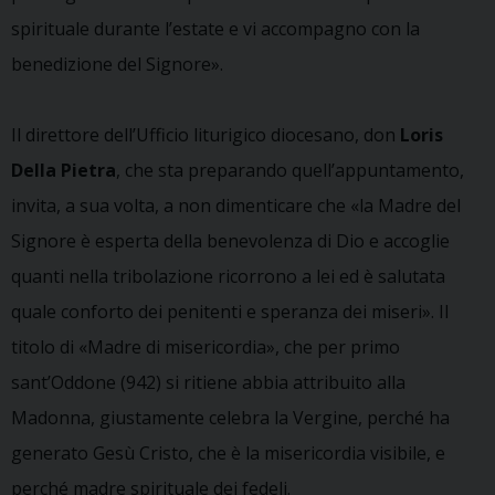
spirituale durante l’estate e vi accompagno con la
benedizione del Signore».
Il direttore dell’Ufficio liturigico diocesano, don
Loris
Della
Pietra
, che sta preparando quell’appuntamento,
invita, a sua volta, a non dimenticare che «la Madre del
Signore è esperta della benevolenza di Dio e accoglie
quanti nella tribolazione ricorrono a lei ed è salutata
quale conforto dei penitenti e speranza dei miseri». Il
titolo di «Madre di misericordia», che per primo
sant’Oddone (942) si ritiene abbia attribuito alla
Madonna, giustamente celebra la Vergine, perché ha
generato Gesù Cristo, che è la misericordia visibile, e
perché madre spirituale dei fedeli.