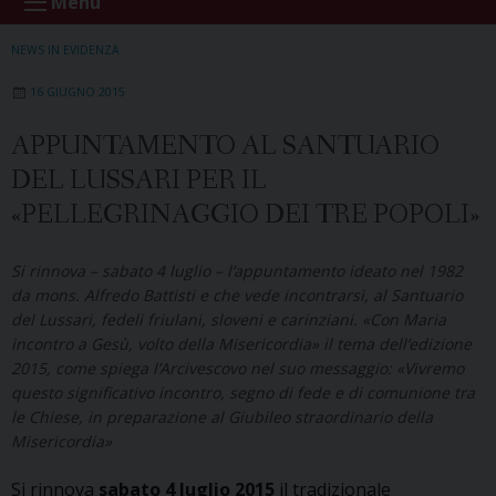
Menu
NEWS IN EVIDENZA
16 GIUGNO 2015
APPUNTAMENTO AL SANTUARIO
DEL LUSSARI PER IL
«PELLEGRINAGGIO DEI TRE POPOLI»
Si rinnova – sabato 4 luglio – l’appuntamento ideato nel 1982
da mons. Alfredo Battisti e che vede incontrarsi, al Santuario
del Lussari, fedeli friulani, sloveni e carinziani. «Con Maria
incontro a Gesù, volto della Misericordia» il tema dell’edizione
2015, come spiega l’Arcivescovo nel suo messaggio: «Vivremo
questo significativo incontro, segno di fede e di comunione tra
le Chiese, in preparazione al Giubileo straordinario della
Misericordia»
Si rinnova
sabato 4 luglio 2015
il tradizionale