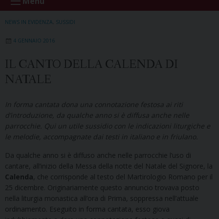
Menu
NEWS IN EVIDENZA
,
SUSSIDI
4 GENNAIO 2016
IL CANTO DELLA CALENDA DI
NATALE
In forma cantata dona una connotazione festosa ai riti
d’introduzione, da qualche anno si è diffusa anche nelle
parrocchie. Qui un utile sussidio con le indicazioni liturgiche e
le melodie, accompagnate dai testi in italiano e in friulano.
Da qualche anno si è diffuso anche nelle parrocchie l’uso di
cantare, all’inizio della Messa della notte del Natale del Signore, la
Calenda
, che corrisponde al testo del Martirologio Romano per il
25 dicembre. Originariamente questo annuncio trovava posto
nella liturgia monastica all’ora di Prima, soppressa nell’attuale
ordinamento. Eseguito in forma cantata, esso giova