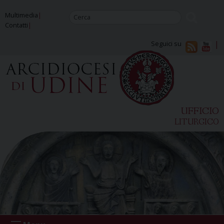
Skip
Multimedia
to
Contatti
content
Seguici su
UFFICIO
LITURGICO