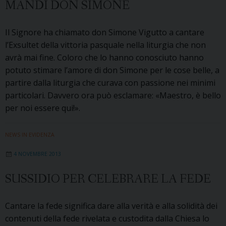
MANDI DON SIMONE
Il Signore ha chiamato don Simone Vigutto a cantare
l’Exsultet della vittoria pasquale nella liturgia che non
avrà mai fine. Coloro che lo hanno conosciuto hanno
potuto stimare l’amore di don Simone per le cose belle, a
partire dalla liturgia che curava con passione nei minimi
particolari. Davvero ora può esclamare: «Maestro, è bello
per noi essere qui!».
NEWS IN EVIDENZA
4 NOVEMBRE 2013
SUSSIDIO PER CELEBRARE LA FEDE
Cantare la fede significa dare alla verità e alla solidità dei
contenuti della fede rivelata e custodita dalla Chiesa lo