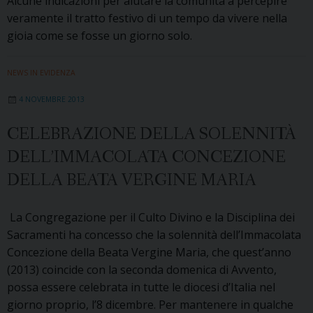
Alcune indicazioni per aiutare la comunità a percepire
veramente il tratto festivo di un tempo da vivere nella
gioia come se fosse un giorno solo.
NEWS IN EVIDENZA
4 NOVEMBRE 2013
CELEBRAZIONE DELLA SOLENNITÀ
DELL’IMMACOLATA CONCEZIONE
DELLA BEATA VERGINE MARIA
La Congregazione per il Culto Divino e la Disciplina dei
Sacramenti ha concesso che la solennità dell’Immacolata
Concezione della Beata Vergine Maria, che quest’anno
(2013) coincide con la seconda domenica di Avvento,
possa essere celebrata in tutte le diocesi d’Italia nel
giorno proprio, l’8 dicembre. Per mantenere in qualche