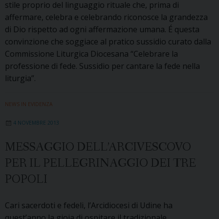
stile proprio del linguaggio rituale che, prima di
affermare, celebra e celebrando riconosce la grandezza
di Dio rispetto ad ogni affermazione umana. É questa
convinzione che soggiace al pratico sussidio curato dalla
Commissione Liturgica Diocesana “Celebrare la
professione di fede. Sussidio per cantare la fede nella
liturgia”.
NEWS IN EVIDENZA
4 NOVEMBRE 2013
MESSAGGIO DELL’ARCIVESCOVO
PER IL PELLEGRINAGGIO DEI TRE
POPOLI
Cari sacerdoti e fedeli, l’Arcidiocesi di Udine ha
quest’anno la gioia di ospitare il tradizionale